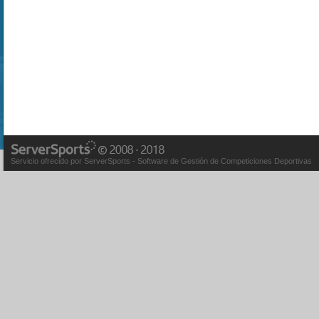
Servicio ofrecido por ServerSports - Software de Gestión de Competiciones Deportivas