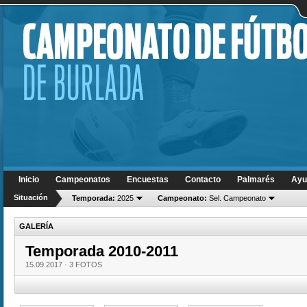
Inicio
Campeonatos
Encuestas
Contacto
Palmarés
Ayu
Situación
Temporada:
2025
Campeonato:
Sel. Campeonato
GALERÍA
Temporada 2010-2011
15.09.2017 ·
3 FOTOS