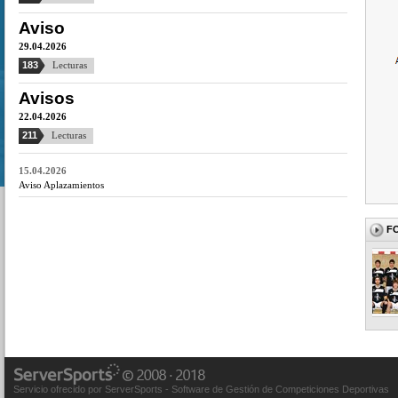
Aviso
29.04.2026
183
Lecturas
Avisos
22.04.2026
211
Lecturas
15.04.2026
Aviso Aplazamientos
F
Servicio ofrecido por ServerSports - Software de Gestión de Competiciones Deportivas