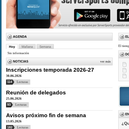
AGENDA
E
El tiem
Hoy
Mañana
Semana
Sin información
D
NOTICIAS
ver más
Inscripciones temporada 2026-27
30.06.2026
114
Lecturas
Reunión de delegados
25.06.2026
93
Lecturas
Avisos próximo fin de semana
E
13.05.2026
¿Qu
182
Lecturas