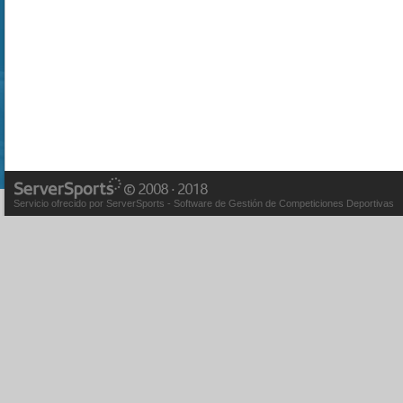
Servicio ofrecido por ServerSports - Software de Gestión de Competiciones Deportivas