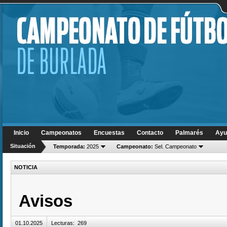
Inicio
Campeonatos
Encuestas
Contacto
Palmarés
Ayu
Situación
Temporada:
2025
Campeonato:
Sel. Campeonato
NOTICIA
Avisos
01.10.2025
Lecturas
:
269