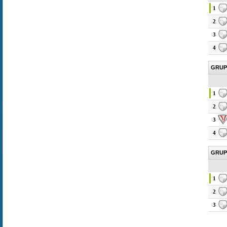
1
2
3
4
GRUP
1
2
3
4
GRUP
1
2
3