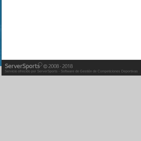
Servicio ofrecido por ServerSports - Software de Gestión de Competiciones Deportivas