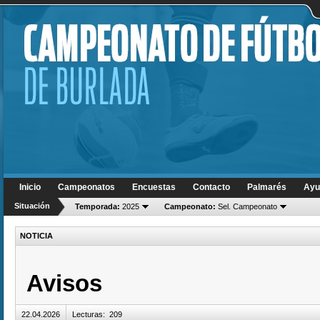
Inicio
Campeonatos
Encuestas
Contacto
Palmarés
Ayu
Situación
Temporada:
2025
Campeonato:
Sel. Campeonato
NOTICIA
Avisos
22.04.2026
Lecturas
:
209