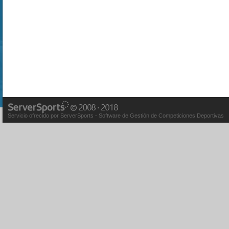
Servicio ofrecido por ServerSports - Software de Gestión de Competiciones Deportivas