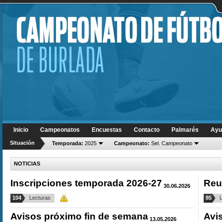
Inicio
Campeonatos
Encuestas
Contacto
Palmarés
Ayu
Situación
Temporada:
2025
Campeonato:
Sel. Campeonato
NOTICIAS
Inscripciones temporada 2026-27
Reu
30.06.2026
104
Lecturas
85
Avisos próximo fin de semana
Avi
13.05.2026