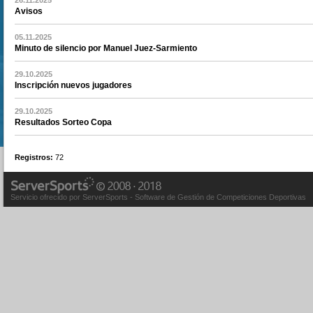
26.11.2025
Avisos
05.11.2025
Minuto de silencio por Manuel Juez-Sarmiento
29.10.2025
Inscripción nuevos jugadores
29.10.2025
Resultados Sorteo Copa
Registros
:
72
Servicio ofrecido por ServerSports - Software de Gestión de Competiciones Deportivas