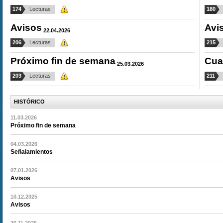
174
Lecturas
180
Avisos
Avi
22.04.2026
206
Lecturas
215
Próximo fin de semana
Cua
25.03.2026
203
Lecturas
211
HISTÓRICO
11.03.2026
Próximo fin de semana
04.03.2026
Señalamientos
07.01.2026
Avisos
10.12.2025
Avisos