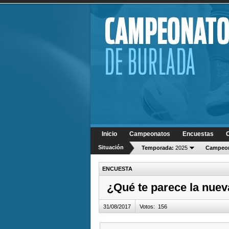
Inicio
Campeonatos
Encuestas
Situación
Temporada:
2025
Campeon
ENCUESTA
¿Qué te parece la nue
31/08/2017
Votos
:
156